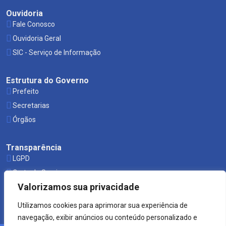
Ouvidoria
Fale Conosco
Ouvidoria Geral
SIC - Serviço de Informação
Estrutura do Governo
Prefeito
Secretarias
Órgãos
Transparência
LGPD
Carta de Serviços
Valorizamos sua privacidade
Leis Municipais
Utilizamos cookies para aprimorar sua experiência de
navegação, exibir anúncios ou conteúdo personalizado e